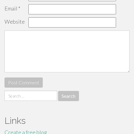
Email
*
Website
Search
for:
Links
Create a free blog