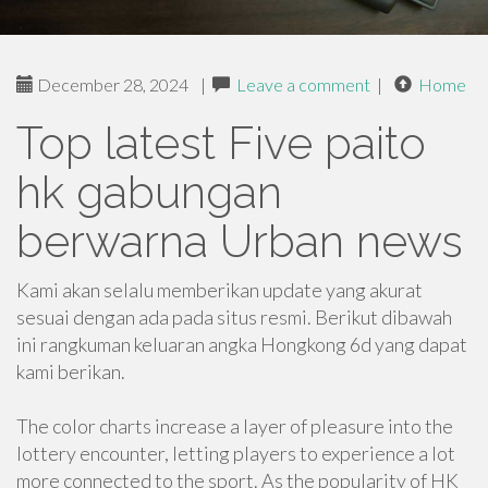
December 28, 2024
|
Leave a comment
|
Home
Top latest Five paito
hk gabungan
berwarna Urban news
Kami akan selalu memberikan update yang akurat
sesuai dengan ada pada situs resmi. Berikut dibawah
ini rangkuman keluaran angka Hongkong 6d yang dapat
kami berikan.
The color charts increase a layer of pleasure into the
lottery encounter, letting players to experience a lot
more connected to the sport. As the popularity of HK