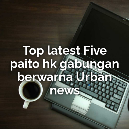
Top latest Five
paito hk gabungan
berwarna Urban
news