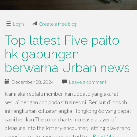
Login
|
Create a free blog
Top latest Five paito
hk gabungan
berwarna Urban news
December 28, 2024
|
Leave a comment
Kami akan selalu memberikan update yang akurat
sesuai dengan ada pada situs resmi. Berikut dibawah
ini rangkuman keluaran angka Hongkong 6d yang dapat
kami berikan.The color charts increase a layer of
pleasure into the lottery encounter, letting players to
experience a lot more connected to …
Read More