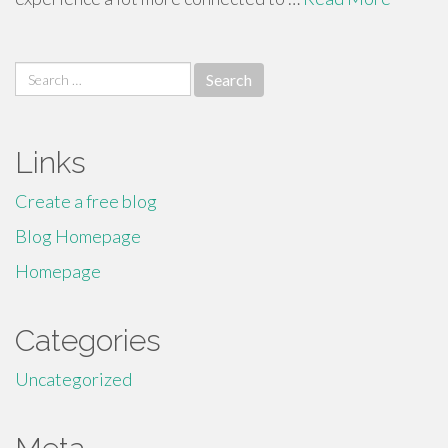
Search
for:
Links
Create a free blog
Blog Homepage
Homepage
Categories
Uncategorized